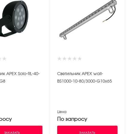
ик APEX Solo-RL-40-
Светильник APEX wall-
-G8
BS1000-10-80/3000-G10x65
Цена
росу
По запросу
ЗАКАЗАТЬ
ЗАКАЗАТЬ