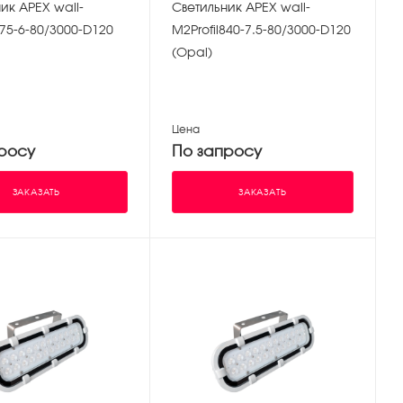
ик APEX wall-
Светильник APEX wall-
675-6-80/3000-D120
M2Profil840-7.5-80/3000-D120
(Opal)
Цена
росу
По запросу
ЗАКАЗАТЬ
ЗАКАЗАТЬ