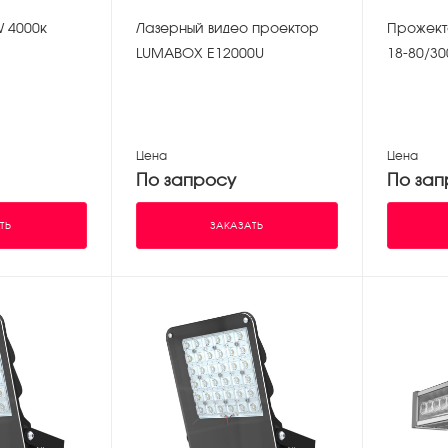
W 4000к
Лазерный видео проектор
Прожект
LUMABOX E12000U
18-80/30
Цена
Цена
По запросу
По зап
ТЬ
ЗАКАЗАТЬ