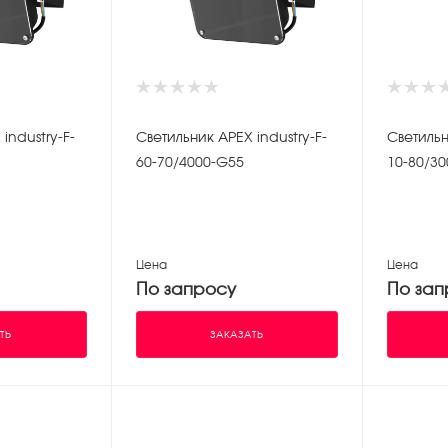
industry-F-
Светильник APEX industry-F-
Светильн
60-70/4000-G55
10-80/3
Цена
Цена
По запросу
По зап
ТЬ
ЗАКАЗАТЬ