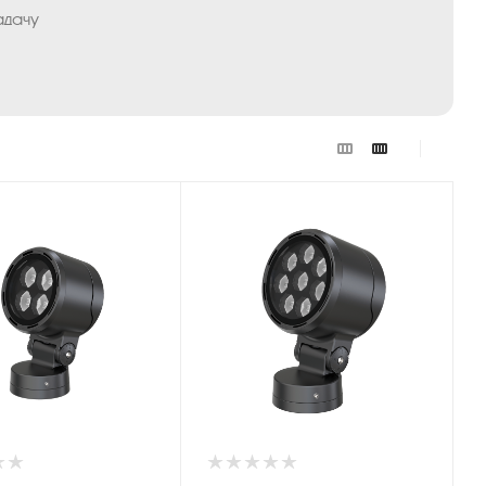
адачу