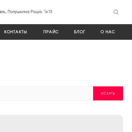
ль, Полушкина Роща, 1к13
КОНТАКТЫ
ПРАЙС
БЛОГ
О НАС
ИСКАТЬ