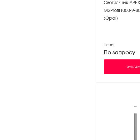
Светильник APEX
M2Profil1000-9-8
(Opal)
Цена
По запросу
ЗАКАЗА