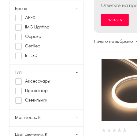
Ответьте на пр
Бренд
APEX
НАЧАТЬ
IMG Lighting
Ферекс
Ничего не выбрано
Geniled
IntiLED
Тип
Аксессуары
Прожектор
Светильник
Мощность, Вт
Цвет свечения, K