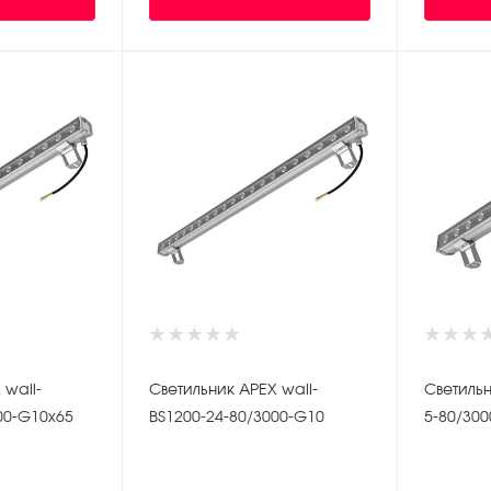
 wall-
Светильник APEX wall-
Светильн
00-G10x65
BS1200-24-80/3000-G10
5-80/30