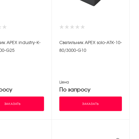
ик APEX industry-K-
Светильник APEX solo-ATK-10-
000-G25
80/3000-G10
Цена
росу
По запросу
ЗАКАЗАТЬ
ЗАКАЗАТЬ