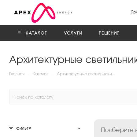
Яр
КАТАЛОГ
УСЛУГИ
РЕШЕНИЯ
Архитектурные светильни
—
—
Главная
Каталог
Архитектурные светильники
Подберите н
ФИЛЬТР