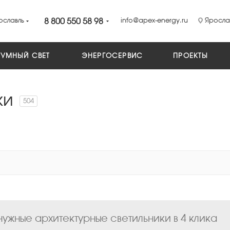
ославль
8 800 550 58 98
info@apex-energy.ru
Ярослав
УМНЫЙ СВЕТ
ЭНЕРГОСЕРВИС
ПРОЕКТЫ
ки
504
ужные архитектурные светильники в 4 клика