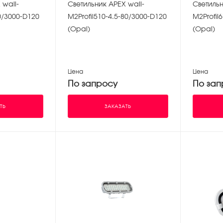
 wall-
Светильник APEX wall-
Светильн
0/3000-D120
M2Profil510-4.5-80/3000-D120
M2Profil
(Opal)
(Opal)
Цена
Цена
По запросу
По зап
ТЬ
ЗАКАЗАТЬ