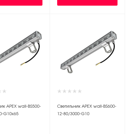
ик APEX wall-BS500-
Светильник APEX wall-BS600-
00-G10x65
12-80/3000-G10