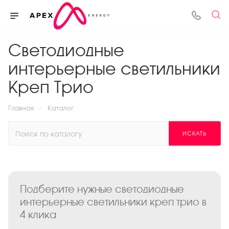
Светодиодные
интерьерные светильники
Креп Трио
—
Главная
Каталог
ИСКАТЬ
Подберите нужные светодиодные
интерьерные светильники креп трио в
4 клика