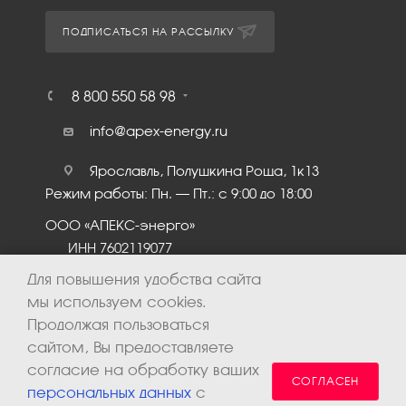
ПОДПИСАТЬСЯ НА РАССЫЛКУ
8 800 550 58 98
info@apex-energy.ru
Ярославль, Полушкина Роща, 1к13
Режим работы: Пн. – Пт.: с 9:00 до 18:00
ООО «АПЕКС-энерго»
ИНН 7602119077
КПП 760201001
Для повышения удобства сайта
мы используем cookies.
Продолжая пользоваться
сайтом, Вы предоставляете
согласие на обработку ваших
СОГЛАСЕН
персональных данных
с