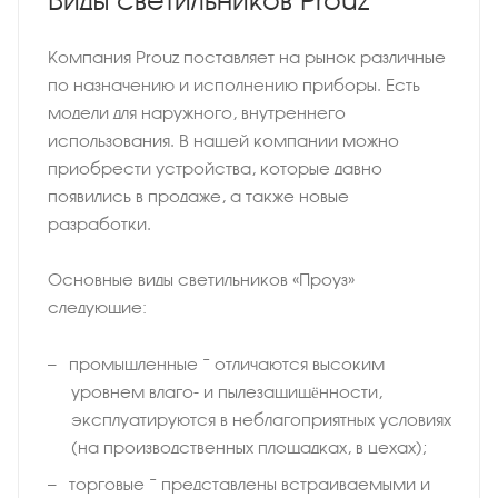
Виды светильников Prouz
Компания Prouz поставляет на рынок различные
по назначению и исполнению приборы. Есть
модели для наружного, внутреннего
использования. В нашей компании можно
приобрести устройства, которые давно
появились в продаже, а также новые
разработки.
Основные виды светильников «Проуз»
следующие:
промышленные − отличаются высоким
уровнем влаго- и пылезащищённости,
эксплуатируются в неблагоприятных условиях
(на производственных площадках, в цехах);
торговые − представлены встраиваемыми и