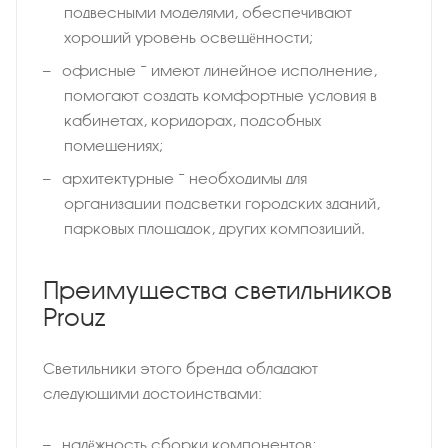
подвесными моделями, обеспечивают
хороший уровень освещённости;
офисные − имеют линейное исполнение,
помогают создать комфортные условия в
кабинетах, коридорах, подсобных
помещениях;
архитектурные − необходимы для
организации подсветки городских зданий,
парковых площадок, других композиций.
Преимущества светильников
Prouz
Светильники этого бренда обладают
следующими достоинствами:
надёжность сборки компонентов;