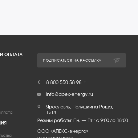
 И ОПЛАТА
ПОДПИСАТЬСЯ НА РАССЫЛКУ
8 800 550 58 98
info@apex-energy.ru
Ярославль, Полушкина Роща,
оплата
1к13
Режим работы: Пн. – Пт.: с 9:00 до 18:00
ЦИЯ
ООО «АПЕКС-энерго»
льства