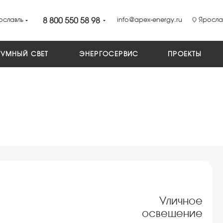
ославль
8 800 550 58 98
info@apex-energy.ru
Ярослав
УМНЫЙ СВЕТ
ЭНЕРГОСЕРВИС
ПРОЕКТЫ
Уличное
освещение