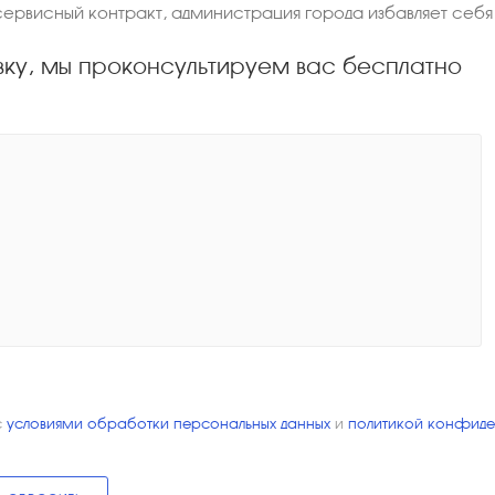
ервисный контракт, администрация города избавляет себя 
вку, мы проконсультируем вас бесплатно
с
условиями обработки персональных данных
и
политикой конфиде