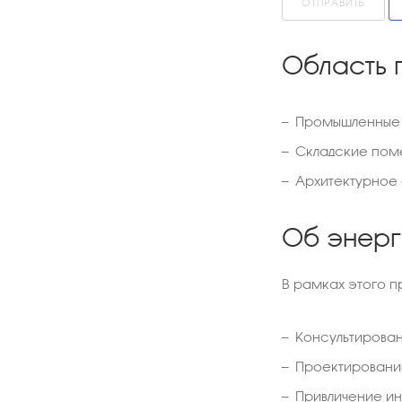
ОТПРАВИТЬ
Область 
Промышленные 
Складские пом
Архитектурное
Об энер
В рамках этого п
Консультирова
Проектировани
Привличение и