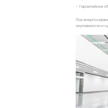
Гарантийное о
Под энергосервис
окупаемости и с