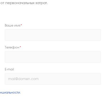
от первоначальных затрат.
Ваше имя
*
Телефон
*
E-mail
нциальности
.