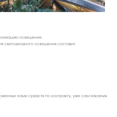
ернизацию освещения.
я светодиодного освещения составит:
оженных нами средств по контракту, уже сам заказчик