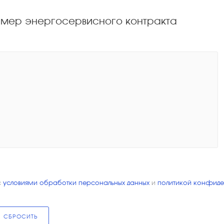
имер энергосервисного контракта
с
условиями обработки персональных данных
и
политикой конфиде
СБРОСИТЬ