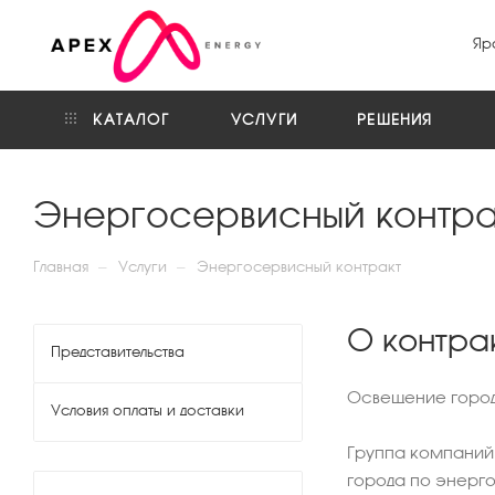
Яр
КАТАЛОГ
УСЛУГИ
РЕШЕНИЯ
Энергосервисный контра
—
—
Главная
Услуги
Энергосервисный контракт
О контра
Представительства
Освещение города
Условия оплаты и доставки
Группа компаний 
города по энерг