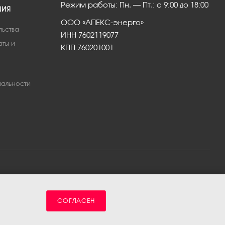
Режим работы: Пн. – Пт.: с 9:00 до 18:00
ЦИЯ
ООО «АПЕКС-энерго»
льства
ИНН 7602119077
аты и
КПП 760201001
альности
СОГЛАСЕН