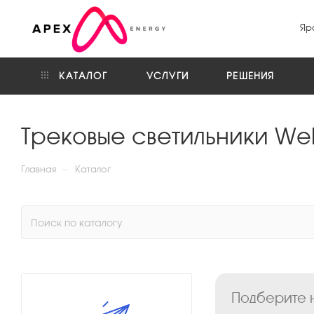
Яр
КАТАЛОГ
УСЛУГИ
РЕШЕНИЯ
Трековые светильники Well
—
Главная
Каталог
Подберите н