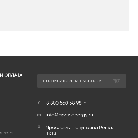
 И ОПЛАТА
ПОДПИСАТЬСЯ НА РАССЫЛКУ
8 800 550 58 98
info@apex-energy.ru
Ярославль, Полушкина Роща,
оплата
1к13