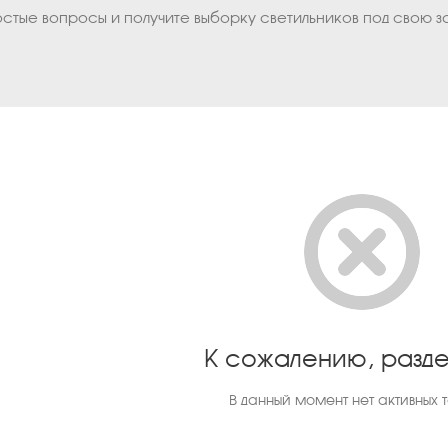
остые вопросы и получите выборку светильников под свою з
К сожалению, разде
В данный момент нет активных 