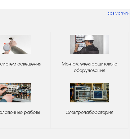
ВСЕ УСЛУГИ
систем освещения
Монтаж электрощитового
оборудования
аладочные работы
Электролаборатория