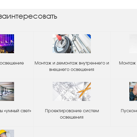
заинтересовать
 освещение
Монтаж и демонтаж внутреннего и
Монтаж 
внешнего освещения
 «умный свет»
Проектирование систем
Пускон
освещения