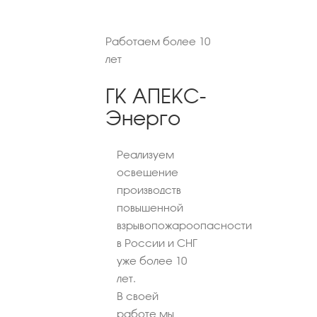
Работаем более 10
лет
ГК АПЕКС-
Энерго
Реализуем
освещение
производств
повышенной
взрывопожароопасности
в России и СНГ
уже более 10
лет.
В своей
работе мы