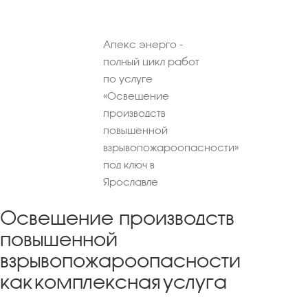
Апекс энерго -
полный цикл работ
по услуге
«Освещение
производств
повышенной
взрывопожароопасности»
под ключ в
Ярославле
Освещение производств
повышенной
взрывопожароопасности
как комплексная услуга