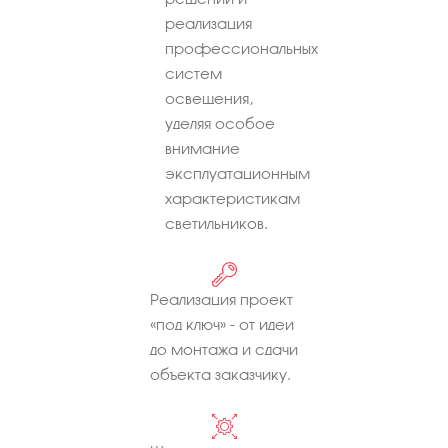
реализация
профессиональных
систем
освещения,
уделяя особое
внимание
эксплуатационным
характеристикам
светильников.
Реализация проект
«под ключ» - от идеи
до монтажа и сдачи
объекта заказчику.