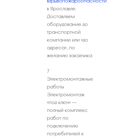
взрывопожароопасности
в Ярославле.
Доставляем
оборудование до
транспортной
компании или «до
адреса», по
желанию заказчика
7
Электромонтажные
работы
Электромонтаж
«под ключ» –
полный комплекс
работ по
подключению
потребителей к