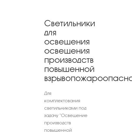
Светильники
для
освещения
освещения
производств
повышенной
взрывопожароопасн
Для
комплектования
светильниками под
задачу "Освещение
производств
повышенной