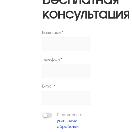
консультация
Ваше имя
*
Телефон
*
E-mail
*
Я согласен с
условиями
обработки