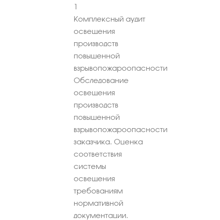
1
Комплексный аудит
освещения
производств
повышенной
взрывопожароопасности
Обследование
освещения
производств
повышенной
взрывопожароопасности
заказчика. Оценка
соответствия
системы
освещения
требованиям
нормативной
документации.