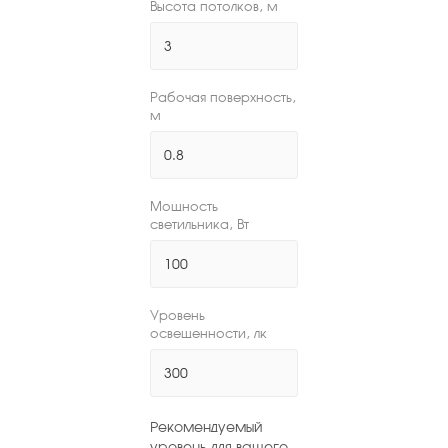
Высота потолков, м
Рабочая поверхность,
м
Мощность
светильника, Вт
Уровень
освещенности, лк
Рекомендуемый
уровень для вашего