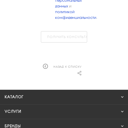
персональных
данных
и
политикой
конфиденциальности
.
ПОЛУЧИТЬ КОНСУЛЬТАЦИЮ
НАЗАД К СПИСКУ
КАТАЛОГ
УСЛУГИ
БРЕНДЫ