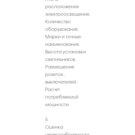
расположения
электроосвещения.
Количество
оборудования.
Марки и точные
наименования.
Высота установки
светильников.
Размещение
розеток,
выключателей.
Расчёт
потребляемой
мощности
5
Оценка
целесообразности