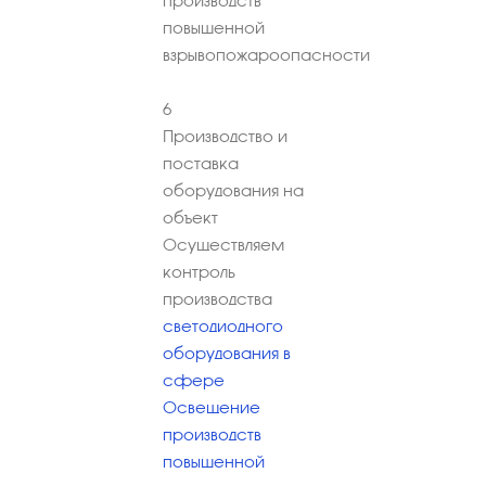
производств
повышенной
взрывопожароопасности
6
Производство и
поставка
оборудования на
объект
Осуществляем
контроль
производства
светодиодного
оборудования в
сфере
Освещение
производств
повышенной