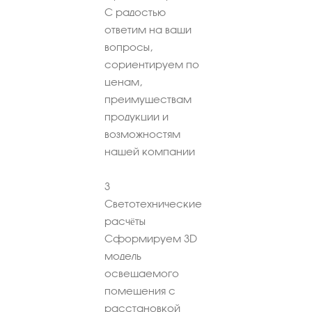
С радостью
ответим на ваши
вопросы,
сориентируем по
ценам,
преимуществам
продукции и
возможностям
нашей компании
3
Светотехнические
расчёты
Сформируем 3D
модель
освещаемого
помещения с
расстановкой