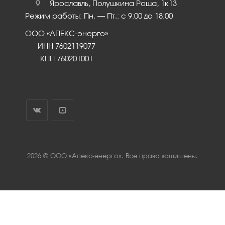
Ярославль, Полушкина Роща, 1к13
Режим работы: Пн. – Пт.: с 9:00 до 18:00
ООО «АПЕКС-энерго»
ИНН 7602119077
КПП 760201001
2026 © ООО «Апекс-энерго». Все права защищены.