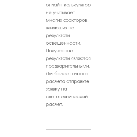
онлайн-калькулятор
не учитывает
многих факторов,
влияющих на
результаты
освещенности.
Полученные
результаты являются
предварительными.
Для более точного
расчета отправьте
заявку на
светотехнический
расчет.