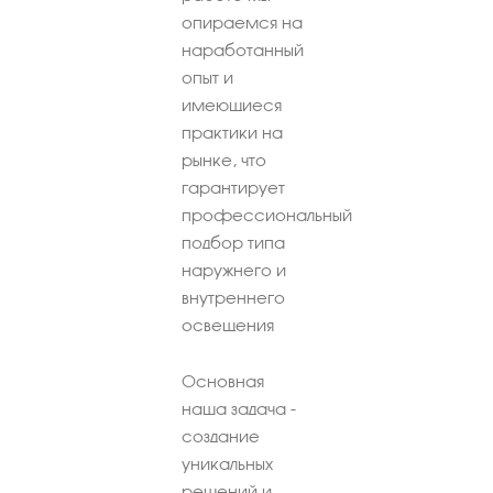
опираемся на
наработанный
опыт и
имеющиеся
практики на
рынке, что
гарантирует
профессиональный
подбор типа
наружнего и
внутреннего
освещения
Основная
наша задача -
создание
уникальных
решений и