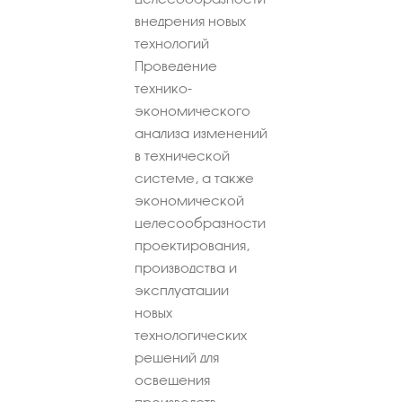
внедрения новых
технологий
Проведение
технико-
экономического
анализа изменений
в технической
системе, а также
экономической
целесообразности
проектирования,
производства и
эксплуатации
новых
технологических
решений для
освещения