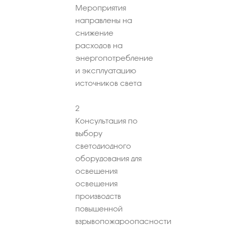
Мероприятия
направлены на
снижение
расходов на
энергопотребление
и эксплуатацию
источников света
2
Консультация по
выбору
светодиодного
оборудования для
освещения
освещения
производств
повышенной
взрывопожароопасности