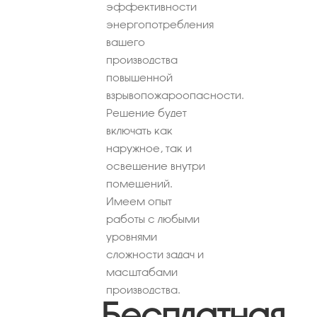
эффективности
энергопотребления
вашего
производства
повышенной
взрывопожароопасности.
Решение будет
включать как
наружное, так и
освещение внутри
помещений.
Имеем опыт
работы с любыми
уровнями
сложности задач и
масштабами
производства.
Бесплатная