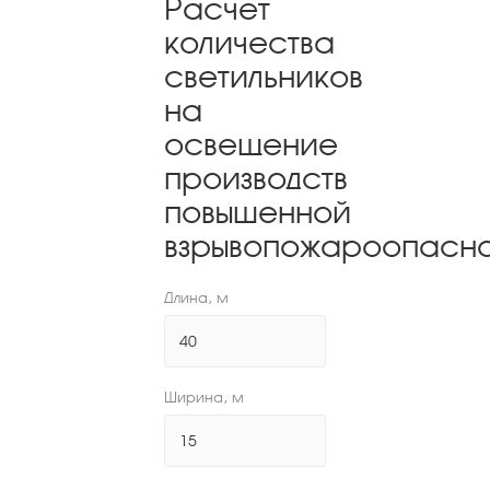
Расчет
количества
светильников
на
освещение
производств
повышенной
взрывопожароопасн
Длина, м
Ширина, м