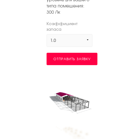
типа помещения:
300
Лк
Коэффициент
запаса
1.0
ОТПРАВИТЬ ЗАЯВКУ