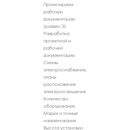
Проектируем
рабочую
документацию
(раздел Э)
Разработка
проектной и
рабочей
документации.
Схемы
электроснабжения,
планы
расположения
электроосвещения.
Количество
оборудования.
Марки и точные
наименования.
Высота установки