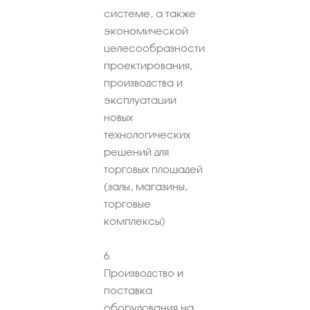
системе, а также
экономической
целесообразности
проектирования,
производства и
эксплуатации
новых
технологических
решений для
торговых площадей
(залы, магазины,
торговые
комплексы)
6
Производство и
поставка
оборудования на