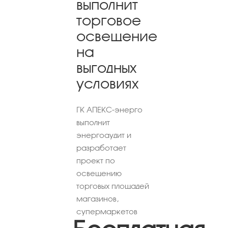
выполнит
торговое
освещение
на
выгодных
условиях
ГК АПЕКС-энерго
выполнит
энергоаудит и
разработает
проект по
освещению
торговых площадей
магазинов,
супермаркетов