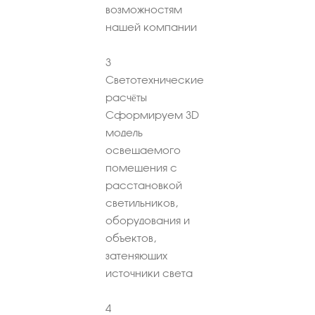
возможностям
нашей компании
3
Светотехнические
расчёты
Сформируем 3D
модель
освещаемого
помещения с
расстановкой
светильников,
оборудования и
объектов,
затеняющих
источники света
4