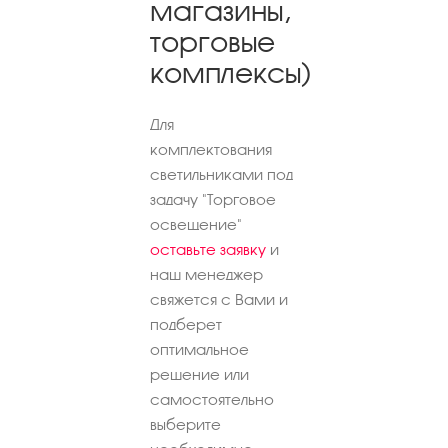
магазины,
торговые
комплексы)
Для
комплектования
светильниками под
задачу "Торговое
освещение"
оставьте заявку
и
наш менеджер
свяжется с Вами и
подберет
оптимальное
решение или
самостоятельно
выберите