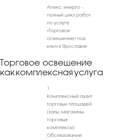
Апекс энерго -
полный цикл работ
по услуге
«Торговое
освещение» под
ключ в Ярославле
Торговое освещение
как комплексная услуга
1
Комплексный аудит
торговых площадей
(залы, магазины,
торговые
комплексы)
Обследование