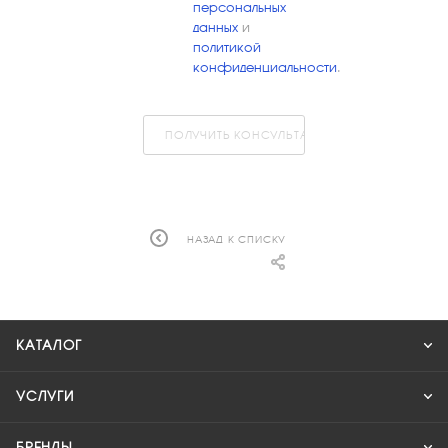
персональных
данных
и
политикой
конфиденциальности
.
ПОЛУЧИТЬ КОНСУЛЬТАЦИЮ
НАЗАД К СПИСКУ
КАТАЛОГ
УСЛУГИ
БРЕНДЫ