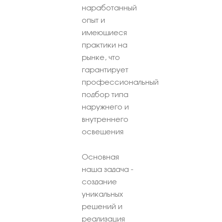
наработанный
опыт и
имеющиеся
практики на
рынке, что
гарантирует
профессиональный
подбор типа
наружнего и
внутреннего
освещения
Основная
наша задача -
создание
уникальных
решений и
реализация