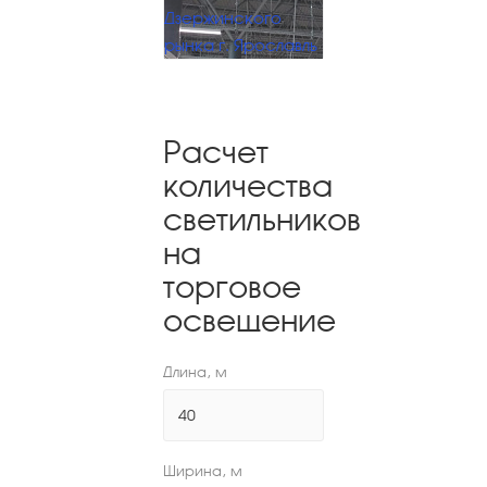
Дзержинского
рынка г. Ярославль
Расчет
количества
светильников
на
торговое
освещение
Длина, м
Ширина, м