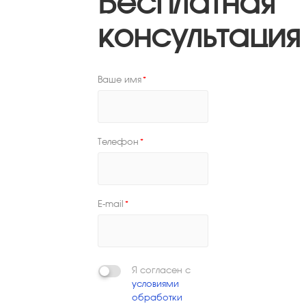
Бесплатная
консультация
Ваше имя
*
Телефон
*
E-mail
*
Я согласен с
условиями
обработки