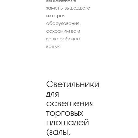
выполненные
замены вышедшего
из строя
оборудования,
сохраним вам
ваше рабочее
время
Светильники
для
освещения
торговых
площадей
(залы,