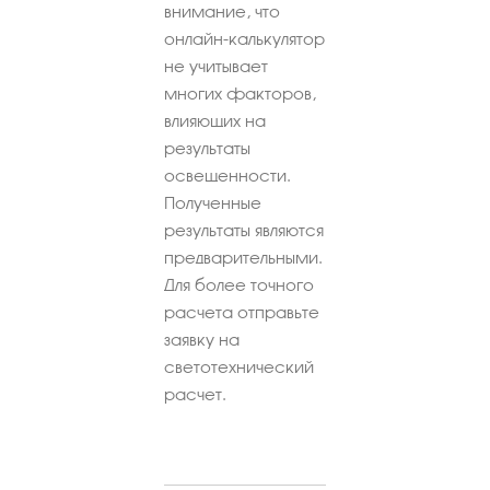
внимание, что
онлайн-калькулятор
не учитывает
многих факторов,
влияющих на
результаты
освещенности.
Полученные
результаты являются
предварительными.
Для более точного
расчета отправьте
заявку на
светотехнический
расчет.