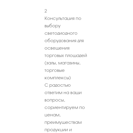
2
Консультация по
выбору
светодиодного
оборудования для
освещения
торговых площадей
(залы, магазины,
торговые
комплексы)
С радостью
ответим на ваши
вопросы,
сориентируем по
ценам,
преимуществам
продукции и