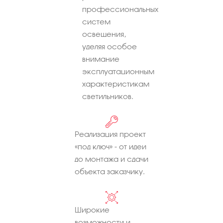
профессиональных
систем
освещения,
уделяя особое
внимание
эксплуатационным
характеристикам
светильников.
Реализация проект
«под ключ» - от идеи
до монтажа и сдачи
объекта заказчику.
Широкие
возможности и