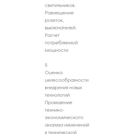
светильников.
Размещение
розеток,
выключателей.
Расчёт
потребляемой
мощности
5
Оценка
целесообразности
внедрения новых
технологий
Проведение
технико-
экономического
анализа изменений
в технической