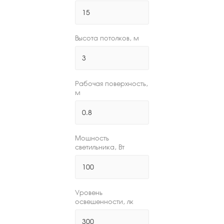
Высота потолков, м
Рабочая поверхность,
м
Мощность
светильника, Вт
Уровень
освещенности, лк