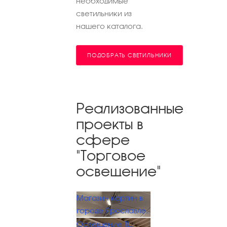
необходимые
светильники из
нашего каталога.
ПОДОБРАТЬ СВЕТИЛЬНИКИ
Реализованные
проекты в
сфере
"Торговое
освещение"
Магазин картин в
городе Ярославле.
Освещение ТЦ