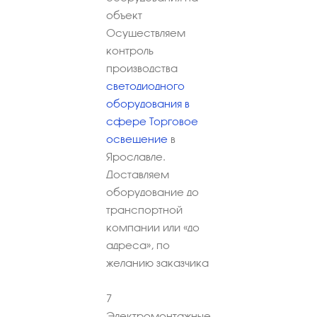
объект
Осуществляем
контроль
производства
светодиодного
оборудования в
сфере Торговое
освещение
в
Ярославле.
Доставляем
оборудование до
транспортной
компании или «до
адреса», по
желанию заказчика
7
Электромонтажные