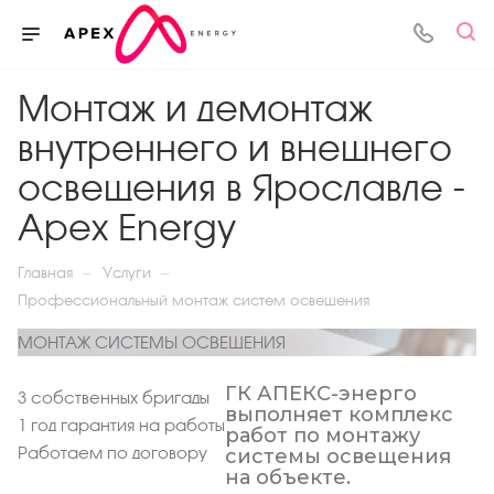
Монтаж и демонтаж
внутреннего и внешнего
освещения в Ярославле -
Apex Energy
—
—
Главная
Услуги
Профессиональный монтаж систем освещения
МОНТАЖ СИСТЕМЫ ОСВЕЩЕНИЯ
ГК АПЕКС-энерго
3 собственных бригады
выполняет комплекс
1 год гарантия на работы
работ по монтажу
Работаем по договору
системы освещения
на объекте.