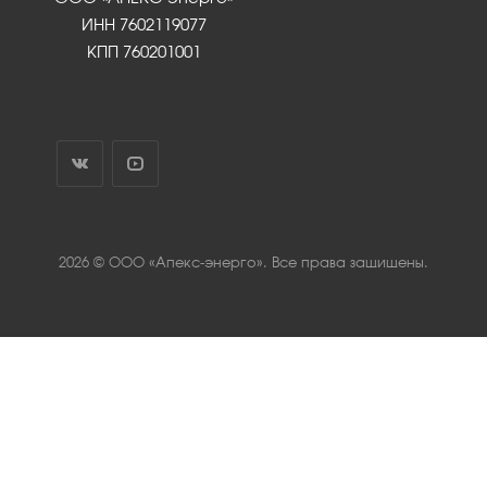
ИНН 7602119077
КПП 760201001
2026 © ООО «Апекс-энерго». Все права защищены.