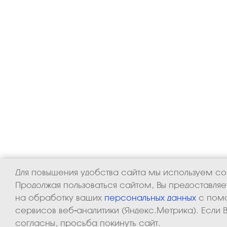
Для повышения удобства сайта мы используем coo
Продолжая пользоваться сайтом, Вы предоставля
на обработку ваших
персональных данных
с пом
сервисов веб-аналитики (Яндекс.Метрика). Если 
согласны, просьба покинуть сайт.