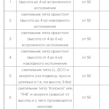
1
(высота до 4 м) встроенного
от 50
исполнения
светильник типа армстонг
2
(высота до 4 м) накладного
от 50
исполнения
светильник типа армстонг
3
(высота от 4 до 6 м)
от 50
встроенного исполнения
светильник типа армстонг
4
(высота от 4 до 6 м)
от 50
накладного исполнения
светильник типа LL, ДСО и
5
аналоги (на подвесы, троса,
от 50
шпильки и т.д. на высоту 3-6м)
светильник типа "Колокол" или
"FHB" и аналоги (зависит от
6
от 50
высоты и с чего производится
монтаж)