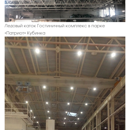
Ледовый каток Гостиничный комплекс в парке
«Патриот» Кубинка