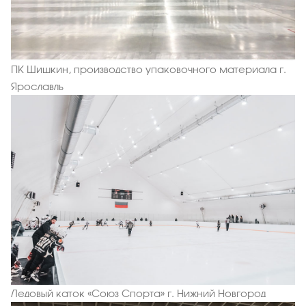
ПК Шишкин, производство упаковочного материала г.
Ярославль
Ледовый каток «Союз Спорта» г. Нижний Новгород