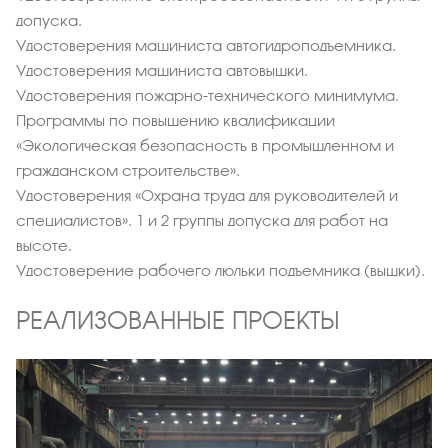
допуска.
Удостоверения машиниста автогидроподъемника.
Удостоверения машиниста автовышки.
Удостоверения пожарно-технического минимума.
Программы по повышению квалификации
«Экологическая безопасность в промышленном и
гражданском строительстве».
Удостоверения «Охрана труда для руководителей и
специалистов». 1 и 2 группы допуска для работ на
высоте.
Удостоверение рабочего люльки подъемника (вышки).
РЕАЛИЗОВАННЫЕ ПРОЕКТЫ