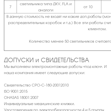
светильника типа ДКУ, FLA и
7
от 10
аналоги
В данную стоимость не входят ни какие доп.работы (м
распределительных коробок и т.д.) Все эти работы счи
клиентом.
Количество менее 50 светильников считаетс
ДОПУСКИ и СВИДЕТЕЛЬСТВА
Мы выполняем электромонтажные работы «под ключ». И
наша компания имеет следующие допуски:
Свидетельство СРО-C-180-20012010
ISO 9001:2015
OHASAS 18001:2007
Индивидуальные медицинские книжки.
Удостоверения по электробезопасности 4 и 5 группы