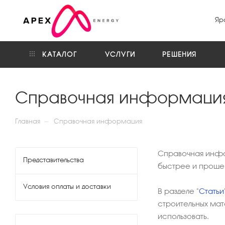
Яр
КАТАЛОГ
УСЛУГИ
РЕШЕНИЯ
Справочная информаци
—
Главная
Справочная информация
Справочная инфор
Представительства
быстрее и проще 
Условия оплаты и доставки
В разделе "
Статьи
строительных мат
использовать.