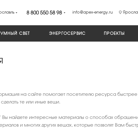
ославль
8 800 550 58 98
info@apex-energy.ru
Ярослав
УМНЫЙ СВЕТ
ЭНЕРГОСЕРВИС
ПРОЕКТЫ
я
мация на сайте помогает посетителю ресурса быстрее на
сделать те или иные вещи.
" Вы найдете интересные материалы о способах обращени
ериалов и многих других вещах, которые позволят Вам быст