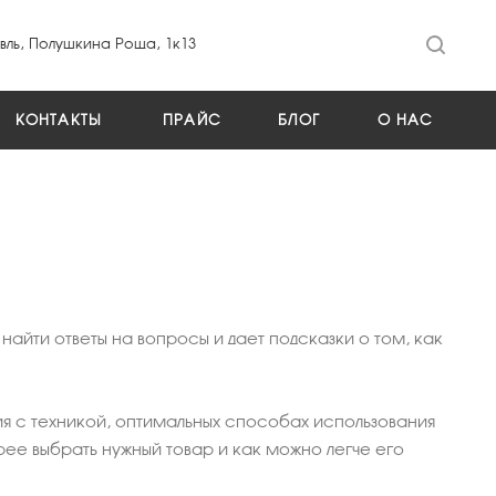
ль, Полушкина Роща, 1к13
КОНТАКТЫ
ПРАЙС
БЛОГ
О НАС
йти ответы на вопросы и дает подсказки о том, как
я с техникой, оптимальных способах использования
рее выбрать нужный товар и как можно легче его