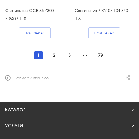
Светильник ССВ 35-4300-
Светильник ДКУ 07-104-840-
К-840-Д110
Ш3
ПОД ЗАКАЗ
ПОД ЗАКАЗ
1
2
3
79
СПИСОК БРЕНДОВ
КАТАЛОГ
УСЛУГИ