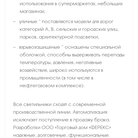
использования в супермаркетах, небольших
магазинах;
уличные − поставляются модели для дорог
категорий А, В, сельских и городских улиц,
парков, архитектурной подсветки;
взрывозащищёные − оснащены специальной
оболочкой, способны выдерживать перепады
температуры, давления, негативные
воздействия, широко используются в
промышленности (в том числе в
нефтегазовом комплексе).
Все светильники сходят с современной
производственной линии. Автоматизация
исключает поступление в продажу брака.
Разработки ООО «Торговый дом «ФЕРЕКС»
надёжные, долговечные, функциональные.