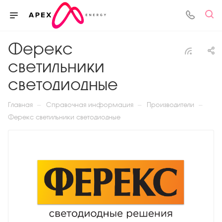
Ферекс
светильники
светодиодные
—
—
—
Главная
Справочная информация
Производители
Ферекс светильники светодиодные