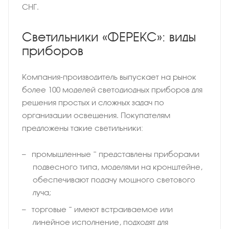
СНГ.
Светильники «ФЕРЕКС»: виды
приборов
Компания-производитель выпускает на рынок
более 100 моделей светодиодных приборов для
решения простых и сложных задач по
организации освещения. Покупателям
предложены такие светильники:
промышленные − представлены приборами
подвесного типа, моделями на кронштейне,
обеспечивают подачу мощного светового
луча;
торговые − имеют встраиваемое или
линейное исполнение, подходят для