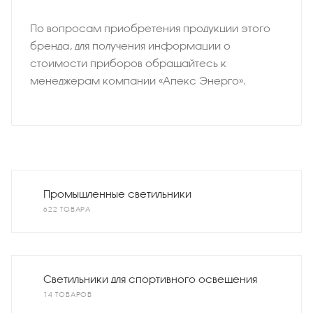
По вопросам приобретения продукции этого
бренда, для получения информации о
стоимости приборов обращайтесь к
менеджерам компании «Апекс Энерго».
Промышленные светильники
622 ТОВАРА
Светильники для спортивного освещения
14 ТОВАРОВ