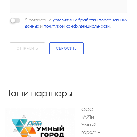
Я согласен с
условиями обработки персональных
данных
и
политикой конфиденциальности
.
ОТПРАВИТЬ
СБРОСИТЬ
Наши партнеры
ООО
«АйТи
Умный
город» —