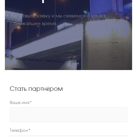
Оставьте заявку и мы свяжемся с вами в
ближайшее время.
Стать партнёром
Ваше имя
*
Телефон
*