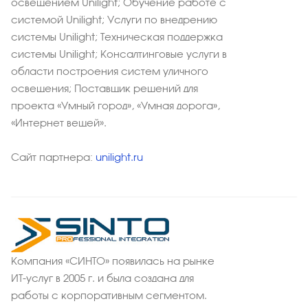
освещением Unilight; Обучение работе с
системой Unilight; Услуги по внедрению
системы Unilight; Техническая поддержка
системы Unilight; Консалтинговые услуги в
области построения систем уличного
освещения; Поставщик решений для
проекта «Умный город», «Умная дорога»,
«Интернет вещей».
Сайт партнера:
unilight.ru
Компания «СИНТО» появилась на рынке
ИТ-услуг в 2005 г. и была создана для
работы с корпоративным сегментом.