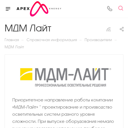
МДМ Лайт
—
—
—
Главная
Справочная информация
Производители
МДМ Лайт
Приоритетное направление работы компании
«МДМ-Лайт» − проектирование и производство
осветительных систем разного уровня
сложности. При выпуске оборудования немало