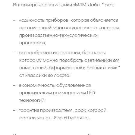
Интерьерные светильники «МДМ-Лайт» − это:
надёжность приборов, которая объясняется
организацией многоступенчатого контроля
производственно-технологических
процессов;
разнообразие исполнения, благодаря
которому можно подобрать светильники для
помещений, оформленных в разных стилях −
от классики до лофта;
экономичность, обусловленная
практическим применением LED-
технологий;
гарантия производителя, срок которой
составляет от 18 до 60 месяцев.