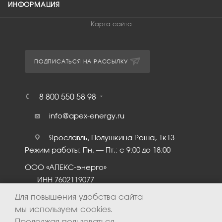
ИНФОРМАЦИЯ
Карта сайта
ПОДПИСАТЬСЯ НА РАССЫЛКУ
8 800 550 58 98
info@apex-energy.ru
Ярославль, Полушкина Роща, 1к13
Режим работы: Пн. – Пт.: с 9:00 до 18:00
ООО «АПЕКС-энерго»
ИНН 7602119077
КПП 760201001
Для повышения удобства сайта
мы используем cookies.
Продолжая пользоваться