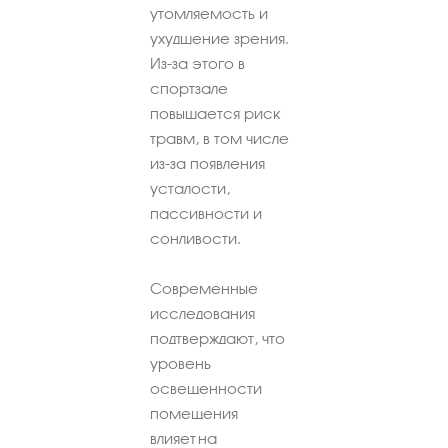
утомляемость и
ухудшение зрения.
Из-за этого в
спортзале
повышается риск
травм, в том числе
из-за появления
усталости,
пассивности и
сонливости.
Современные
исследования
подтверждают, что
уровень
освещенности
помещения
влияет на