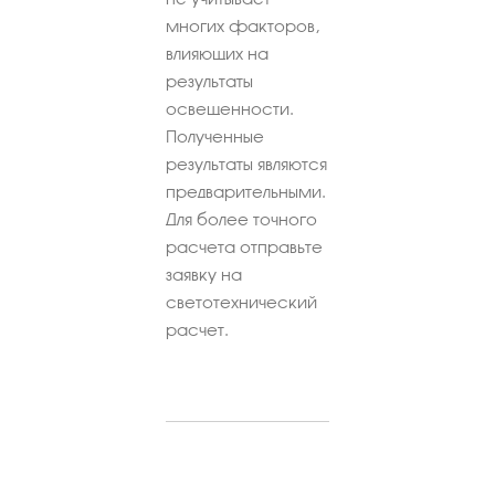
многих факторов,
влияющих на
результаты
освещенности.
Полученные
результаты являются
предварительными.
Для более точного
расчета отправьте
заявку на
светотехнический
расчет.