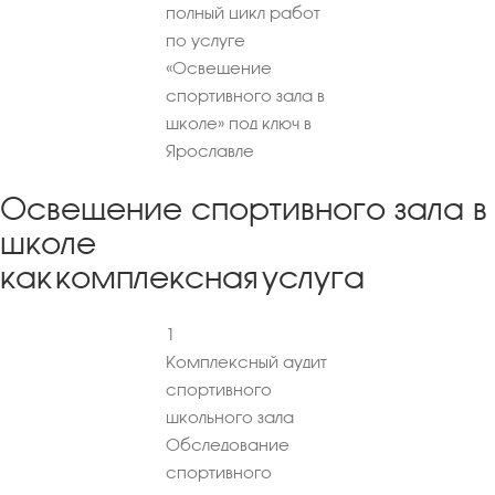
полный цикл работ
по услуге
«Освещение
спортивного зала в
школе» под ключ в
Ярославле
Освещение спортивного зала в
школе
как комплексная услуга
1
Комплексный аудит
спортивного
школьного зала
Обследование
спортивного