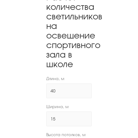
количества
светильников
на
освещение
спортивного
зала в
школе
Длина, м
Ширина, м
Высота потолков, м