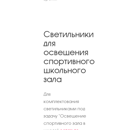
Светильники
для
освещения
спортивного
школьного
зала
Для
комплектования
светильниками под
задачу "Освещение
спортивного зала в