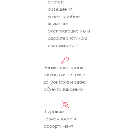
систем
освещения,
уделяя особое
внимание
эксплуатационным
характеристикам
светильников.
Реализация проект
«под ключ» - от идеи
до монтажа и сдачи
объекта заказчику.
Широкие
возможности и
ассортимент