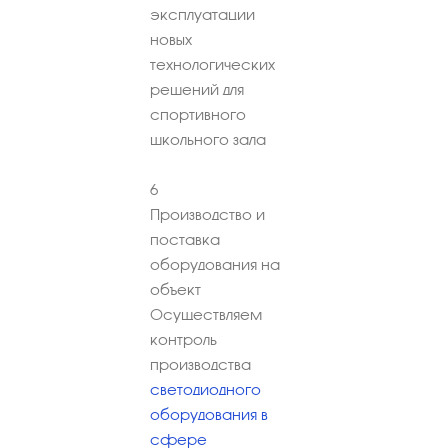
эксплуатации
новых
технологических
решений для
спортивного
школьного зала
6
Производство и
поставка
оборудования на
объект
Осуществляем
контроль
производства
светодиодного
оборудования в
сфере