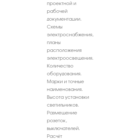
проектной и
рабочей
документации.
Схемы
электроснабжения,
планы
расположения
электроосвещения.
Количество
оборудования.
Марки и точные
наименования.
Высота установки
светильников.
Размещение
розеток,
выключателей.
Расчёт