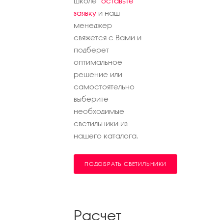
школе"
оставьте
заявку
и наш
менеджер
свяжется с Вами и
подберет
оптимальное
решение или
самостоятельно
выберите
необходимые
светильники из
нашего каталога.
ПОДОБРАТЬ СВЕТИЛЬНИКИ
Расчет