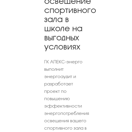
освещение
спортивного
зала в
школе на
выгодных
условиях
ГК АПЕКС-энерго
выполнит
энергоаудит и
разработает
проект по
повышению
эффективности
энергопотребления
освещения вашего
спортивного зала в