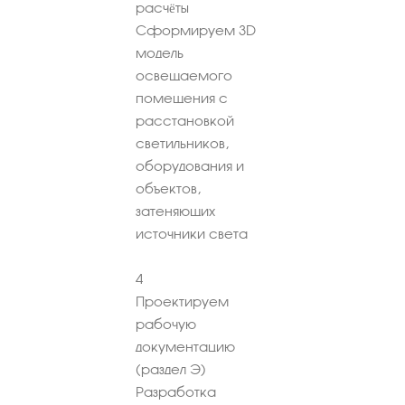
расчёты
Сформируем 3D
модель
освещаемого
помещения с
расстановкой
светильников,
оборудования и
объектов,
затеняющих
источники света
4
Проектируем
рабочую
документацию
(раздел Э)
Разработка