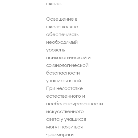
школе.
Освещение в
школе должно
обеспечивать
необходимый
уровень
психологической и
физиологической
безопасности
учащихся в ней.
При недостатке
естественного и
несбалансированности
искусственного
света у учащихся
могут появиться
чрезмерная