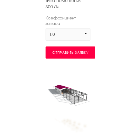
типа помещения:
300
Лк
Коэффициент
запаса
1.0
ОТПРАВИТЬ ЗАЯВКУ