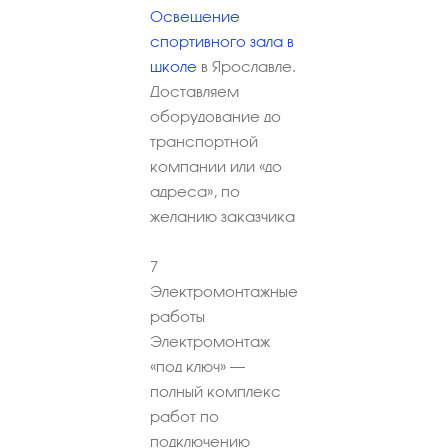
Освещение
спортивного зала в
школе
в Ярославле.
Доставляем
оборудование до
транспортной
компании или «до
адреса», по
желанию заказчика
7
Электромонтажные
работы
Электромонтаж
«под ключ» –
полный комплекс
работ по
подключению