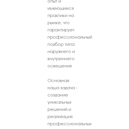
опыт и
имеющиеся
практики на
рынке, что
гарантирует
профессиональный
подбор типа
наружнего и
внутреннего
освещения
Основная
наша задача -
создание
уникальных
решений и
реализация
профессиональных