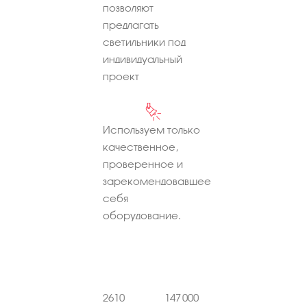
позволяют
предлагать
светильники под
индивидуальный
проект
Используем только
качественное,
проверенное и
зарекомендовавшее
себя
оборудование.
2610
147 000