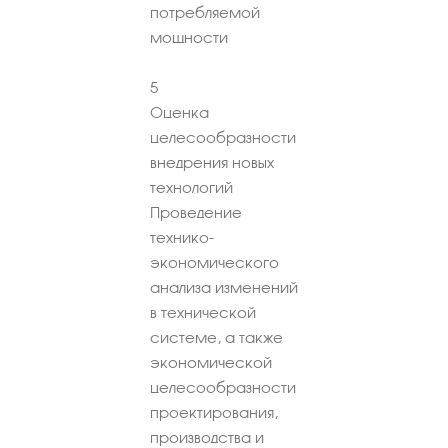
потребляемой
мощности
5
Оценка
целесообразности
внедрения новых
технологий
Проведение
технико-
экономического
анализа изменений
в технической
системе, а также
экономической
целесообразности
проектирования,
производства и