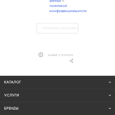
данных
и
политикой
конфиденциальности
.
ПОЛУЧИТЬ КОНСУЛЬТАЦИЮ
НАЗАД К СПИСКУ
КАТАЛОГ
УСЛУГИ
БРЕНДЫ