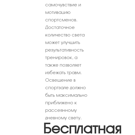
самочувствие и
мотивацию
спортсменов.
Достаточное
количество света
может улучшить
результативность
тренировок, а
также позволяет
избежать травм.
Освещение в
спортзале должно
быть максимально
приближено к
рассеянному
дневному свету.
Бесплатная