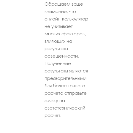
Обращаем ваше
внимание, что
онлайн-калькулятор
не учитывает
многих факторов,
влияющих на
результаты
освещенности.
Полученные
результаты являются
предварительными.
Для более точного
расчета отправьте
заявку на
светотехнический
расчет.