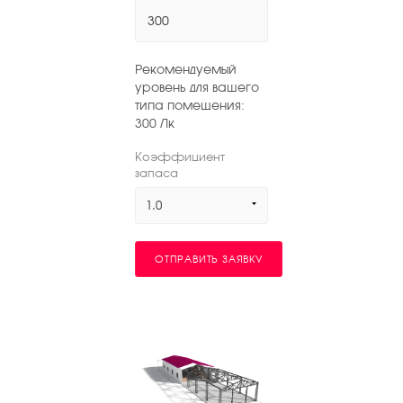
Рекомендуемый
уровень для вашего
типа помещения:
300
Лк
Коэффициент
запаса
1.0
ОТПРАВИТЬ ЗАЯВКУ