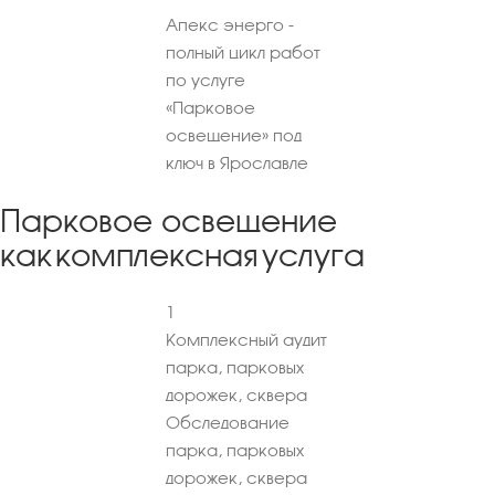
Апекс энерго -
полный цикл работ
по услуге
«Парковое
освещение» под
ключ в Ярославле
Парковое освещение
как комплексная услуга
1
Комплексный аудит
парка, парковых
дорожек, сквера
Обследование
парка, парковых
дорожек, сквера