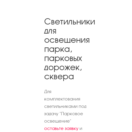
Светильники
для
освещения
парка,
парковых
дорожек,
сквера
Для
комплектования
светильниками под
задачу "Парковое
освещение"
оставьте заявку
и