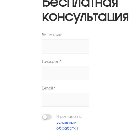
Бесплатная
консультация
Ваше имя
*
Телефон
*
E-mail
*
Я согласен с
условиями
обработки