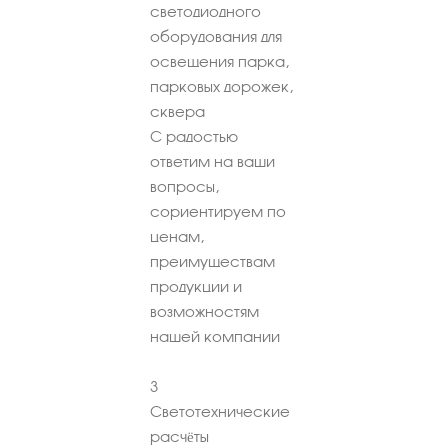
светодиодного
оборудования для
освещения парка,
парковых дорожек,
сквера
С радостью
ответим на ваши
вопросы,
сориентируем по
ценам,
преимуществам
продукции и
возможностям
нашей компании
3
Светотехнические
расчёты