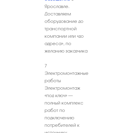
Ярославле.
Доставляем
оборудование до
транспортной
компании или «до
адреса», по
желанию заказчика
7
Электромонтажные
работы
Электромонтаж
«под ключ» –
полный комплекс
работ по
подключению
потребителей к
источнику