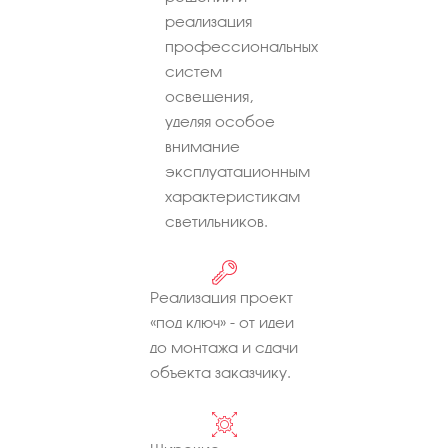
реализация
профессиональных
систем
освещения,
уделяя особое
внимание
эксплуатационным
характеристикам
светильников.
Реализация проект
«под ключ» - от идеи
до монтажа и сдачи
объекта заказчику.