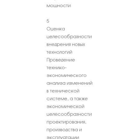
мощности
5
Оценка
целесообразности
внедрения новых
технологий
Проведение
технико-
экономического
анализа изменений
в технической
системе, а также
экономической
целесообразности
проектирования,
производства и
эксплуатации