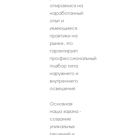
опираемся на
наработанный
опыт и
имеющиеся
практики на
рынке, что
гарантирует
профессиональный
подбор типа
наружнего и
внутреннего
освещения
Основная
наша задача -
создание
уникальных
решений и