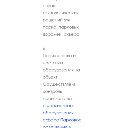
новых
технологических
решений для
парка, парковых
дорожек, сквера
6
Производство и
поставка
оборудования на
объект
Осуществляем
контроль
производства
светодиодного
оборудования в
сфере Парковое
освещение
в