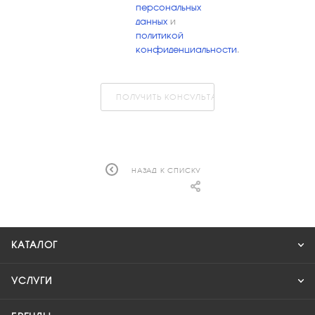
персональных
данных
и
политикой
конфиденциальности
.
ПОЛУЧИТЬ КОНСУЛЬТАЦИЮ
НАЗАД К СПИСКУ
КАТАЛОГ
УСЛУГИ